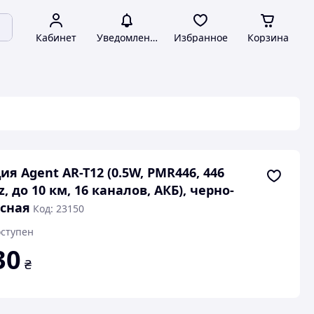
Кабинет
Уведомления
Избранное
Корзина
ия Agent AR-T12 (0.5W, PMR446, 446
, до 10 км, 16 каналов, АКБ), черно-
сная
Код: 23150
ступен
30
₴