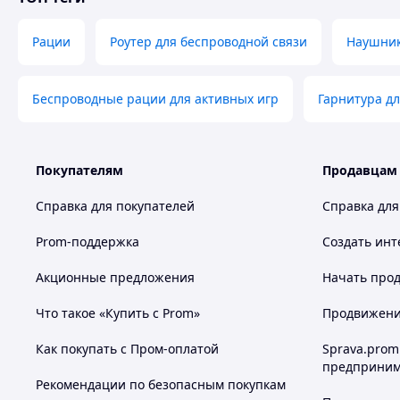
Рации
Роутер для беспроводной связи
Наушник
Беспроводные рации для активных игр
Гарнитура дл
Покупателям
Продавцам
Справка для покупателей
Справка для
Prom-поддержка
Создать инт
Акционные предложения
Начать прод
Что такое «Купить с Prom»
Продвижение
Как покупать с Пром-оплатой
Sprava.prom
предприним
Рекомендации по безопасным покупкам