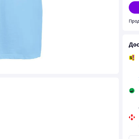
Прод
Дос