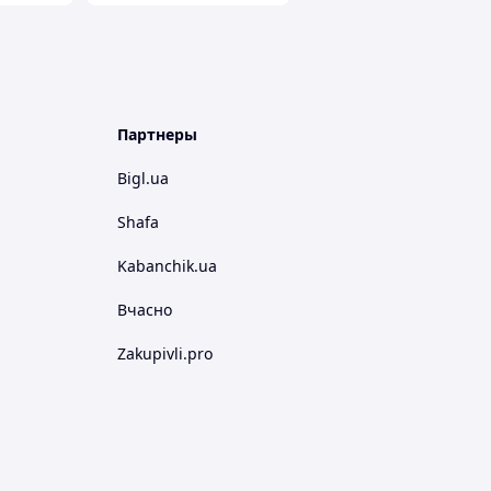
Партнеры
Bigl.ua
Shafa
Kabanchik.ua
Вчасно
Zakupivli.pro