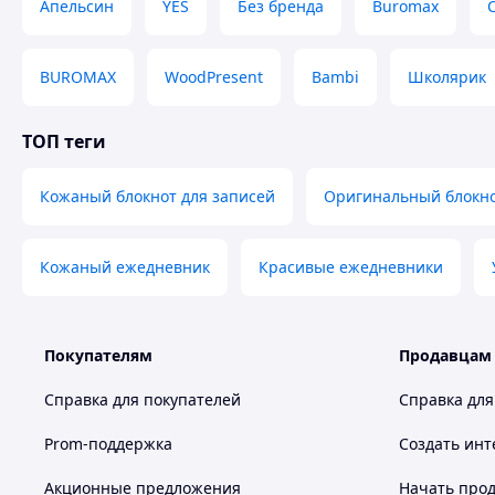
Апельсин
YES
Без бренда
Buromax
BUROMAX
WoodPresent
Bambi
Школярик
ТОП теги
Кожаный блокнот для записей
Оригинальный блокн
Кожаный ежедневник
Красивые ежедневники
Покупателям
Продавцам
Справка для покупателей
Справка для
Prom-поддержка
Создать инт
Акционные предложения
Начать прод