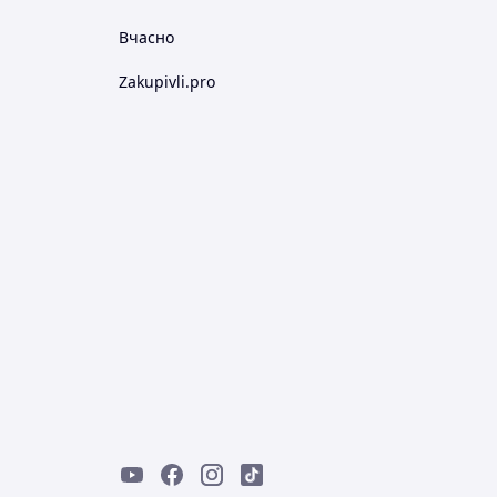
Вчасно
Zakupivli.pro