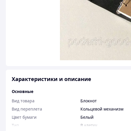
Характеристики и описание
Основные
Вид товара
Блокнот
Вид переплета
Кольцевой механизм
Цвет бумаги
Белый
Тип
В клетку