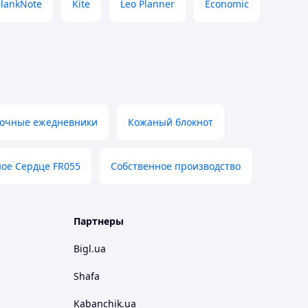
lankNote
Kite
Leo Planner
Economic
очные ежедневники
Кожаный блокнот
ое Сердце FR055
Собственное производство
Партнеры
Bigl.ua
Shafa
Kabanchik.ua