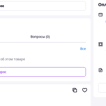
Опл
ее
тво
Вопросы (0)
Все
 об этом товаре
прос