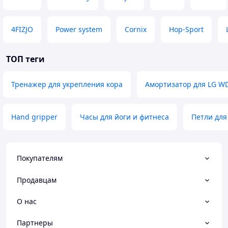
4FIZJO
Power system
Cornix
Hop-Sport
ТОП теги
Тренажер для укрепления кора
Амортизатор для LG W
Hand gripper
Часы для йоги и фитнеса
Петли для
Покупателям
Продавцам
О нас
Партнеры