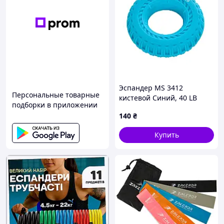
Эспандер MS 3412
Персональные товарные
кистевой Синий, 40 LB
подборки в приложении
140
₴
Купить