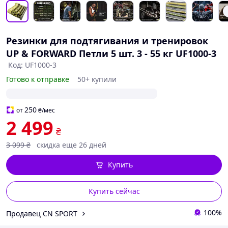
Резинки для подтягивания и тренировок
UP & FORWARD Петли 5 шт. 3 - 55 кг UF1000-3
Код: UF1000-3
Готово к отправке
50+ купили
250
от
₴
/мес
2 499
₴
3 099
₴
скидка еще 26 дней
Купить
Купить сейчас
100%
Продавец CN SPORT