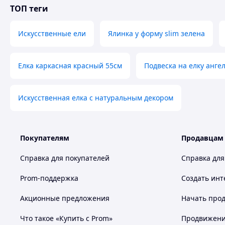
ТОП теги
Искусственные ели
Ялинка у форму slim зелена
Елка каркасная красный 55см
Подвеска на елку анге
Искусственная елка с натуральным декором
Покупателям
Продавцам
Справка для покупателей
Справка для
Prom-поддержка
Создать инт
Акционные предложения
Начать прод
Что такое «Купить с Prom»
Продвижение