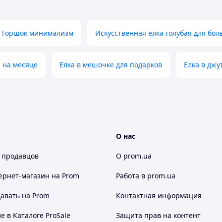
Горшок минимализм
Искусственная елка голубая для бо
л на месяце
Елка в мешочке для подарков
Елка в дж
О нас
 продавцов
О prom.ua
ернет-магазин
на Prom
Работа в prom.ua
авать на Prom
Контактная информация
 в Каталоге ProSale
Защита прав на контент