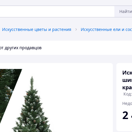
Найти
Искусственные цветы и растения
Искусственные ели и со
от других продавцов
Иск
ши
кра
Код
Недо
2