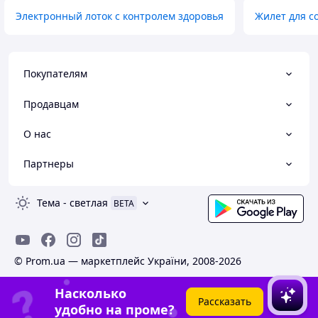
Электронный лоток с контролем здоровья
Жилет для с
Покупателям
Продавцам
О нас
Партнеры
Тема
-
светлая
BETA
© Prom.ua — маркетплейс України, 2008-2026
Насколько
Рассказать
удобно на проме?