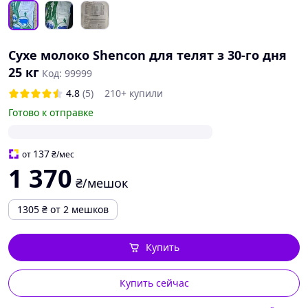
Сухе молоко Shencon для телят з 30-го дня
25 кг
Код: 99999
4.8
(5)
210+ купили
Готово к отправке
137
от
₴
/мес
1 370
₴/мешок
1305
₴
от 2 мешков
Купить
Купить сейчас