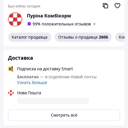
Был online:
сегодня
Пуріна Комбікорм
99% положительных отзывов
Каталог продавца
Отзывы о продавце
2606
Кон
Доставка
Подписка на доставку Smart
Бесплатно
— в отделения Новой почты
Узнать больше
Нова Пошта
Смотреть всё