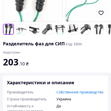
Разделитель фаз для СИП
Код: Е894
Недоступен
203
.10
₴
Характеристики и описание
Производитель
Собственное производство
Страна производитель
Украина
Устойчивость к
Да
агрессивным средам