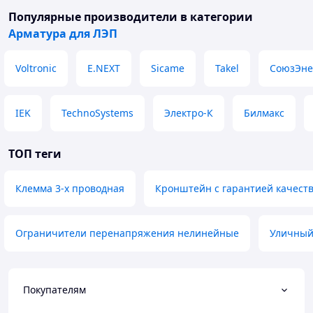
Популярные производители
в категории
Арматура для ЛЭП
Voltronic
E.NEXT
Sicame
Takel
СоюзЭне
IEK
TechnoSystems
Электро-К
Билмакс
ТОП теги
Клемма 3-х проводная
Кронштейн с гарантией качест
Ограничители перенапряжения нелинейные
Уличный
Покупателям