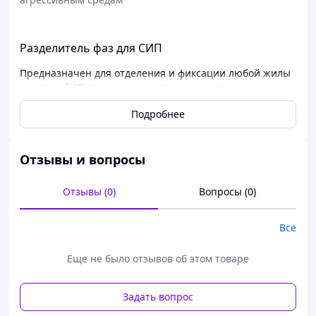
Разделитель фаз для СИП
Предназначен для отделения и фиксации любой жилы
провода СИП от других жил во время установки
ответвительных, соединительных и других зажимов.
Подробнее
Комплект состоит из 2 клиньев, соединенных между
собой веревкой. Клинья изготовлены из специального
изолирующего материала высокой прочности.
Отзывы и вопросы
Отзывы (0)
Вопросы (0)
Все
Еще не было отзывов об этом товаре
Задать вопрос