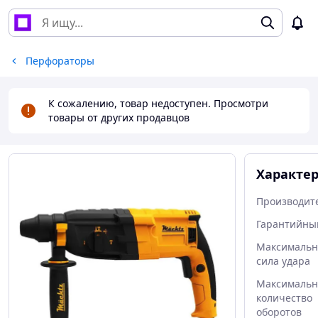
Перфораторы
К сожалению, товар недоступен. Просмотри
товары от других продавцов
Характе
Производит
Гарантийны
Максимальн
сила удара
Максимальн
количество
оборотов