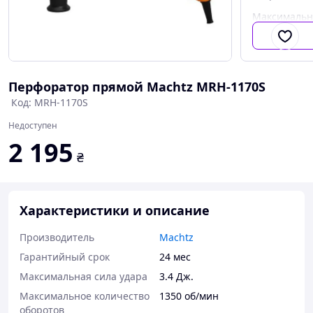
Максимальн
количество 
Перфоратор прямой Machtz MRH-1170S
Код: MRH-1170S
Недоступен
2 195
₴
Характеристики и описание
Производитель
Machtz
Гарантийный срок
24 мес
Максимальная сила удара
3.4 Дж.
Максимальное количество
1350 об/мин
оборотов