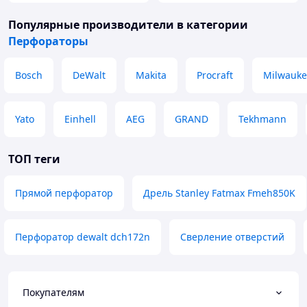
Популярные производители
в категории
Перфораторы
Bosch
DeWalt
Makita
Procraft
Milwauke
Yato
Einhell
AEG
GRAND
Tekhmann
ТОП теги
Прямой перфоратор
Дрель Stanley Fatmax Fmeh850K
Перфоратор dewalt dch172n
Сверление отверстий
Покупателям