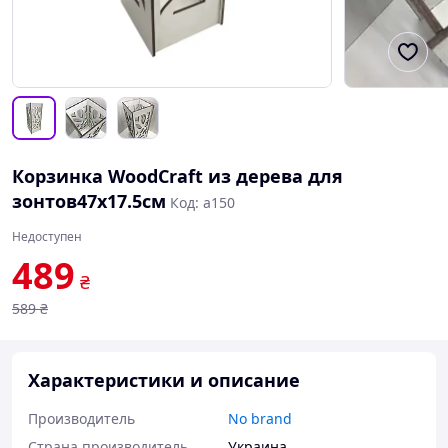
Корзинка WoodCraft из дерева для
зонтов47х17.5см
Код: a150
Недоступен
489
₴
589
₴
Характеристики и описание
Производитель
No brand
Страна производитель
Украина