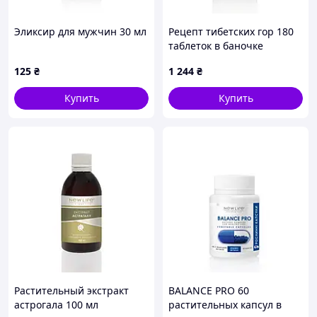
Эликсир для мужчин 30 мл
Рецепт тибетских гор 180
таблеток в баночке
125
₴
1 244
₴
Купить
Купить
Растительный экстракт
BALANCE PRO 60
астрогала 100 мл
растительных капсул в