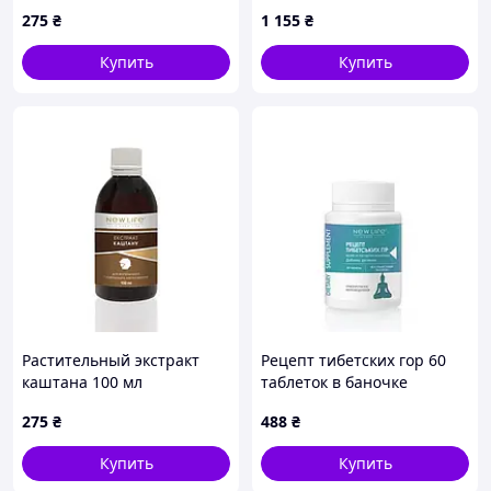
баночке
275
₴
1 155
₴
Купить
Купить
Растительный экстракт
Рецепт тибетских гор 60
каштана 100 мл
таблеток в баночке
275
₴
488
₴
Купить
Купить