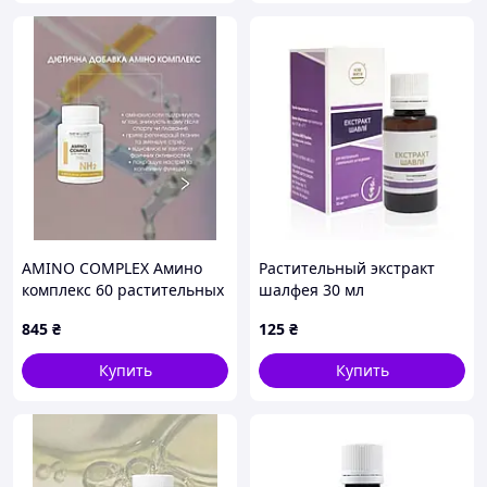
AMINO COMPLEX Амино
Растительный экстракт
комплекс 60 растительных
шалфея 30 мл
капсул в баночке
845
₴
125
₴
Купить
Купить