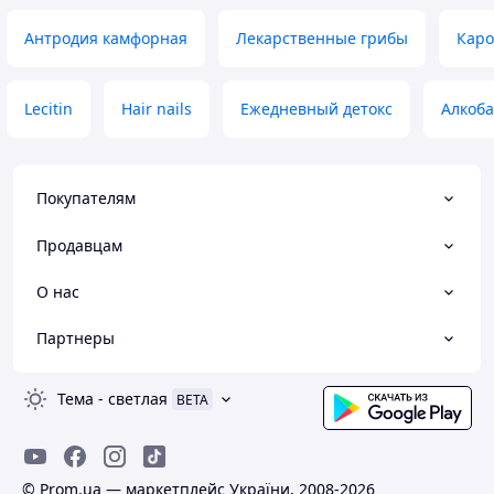
Антродия камфорная
Лекарственные грибы
Каро
Lecitin
Hair nails
Ежедневный детокс
Алкоба
Покупателям
Продавцам
О нас
Партнеры
Тема
-
светлая
BETA
© Prom.ua — маркетплейс України, 2008-2026