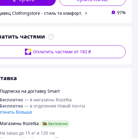
97%
авец Сlothingstore - стиль та комфорт.
латить частями
Оплатить частями от 182 ₴
тавка
Подписка на доставку Smart
Бесплатно
— в магазины Rozetka
Бесплатно
— в отделения Новой почты
Узнать больше
Магазины Rozetka
Бесплатно
На заказ до 15 кг и 120 см