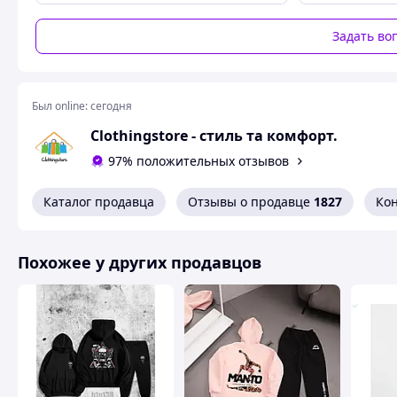
Задать во
Был online:
сегодня
Сlothingstore - стиль та комфорт.
97% положительных отзывов
Каталог продавца
Отзывы о продавце
1827
Ко
Похожее у других продавцов
Похожие товары по характеристикам