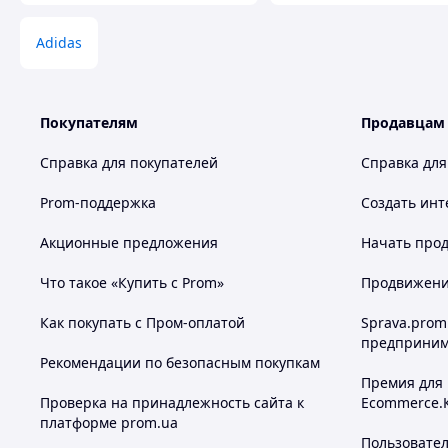
Adidas
Покупателям
Продавцам
Справка для покупателей
Справка для
Prom-поддержка
Создать инт
Акционные предложения
Начать прод
Что такое «Купить с Prom»
Продвижение
Как покупать с Пром-оплатой
Sprava.prom
предприним
Рекомендации по безопасным покупкам
Премия для
Проверка на принадлежность сайта к
Ecommerce.
платформе prom.ua
Пользовате