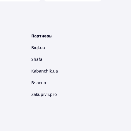
Партнеры
Bigl.ua
Shafa
Kabanchik.ua
Вчасно
Zakupivli.pro