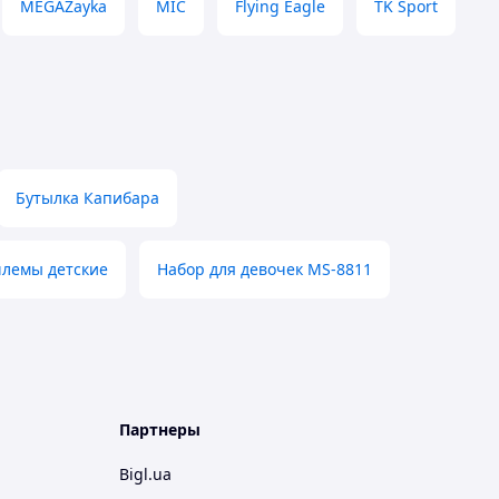
MEGAZayka
MIC
Flying Eagle
TK Sport
Бутылка Капибара
лемы детские
Набор для девочек MS-8811
Партнеры
Bigl.ua