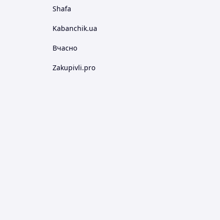
Shafa
Kabanchik.ua
Вчасно
Zakupivli.pro