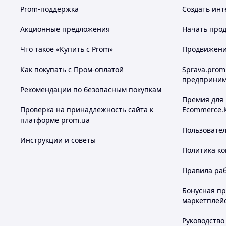
Prom-поддержка
Создать инт
Акционные предложения
Начать прод
Что такое «Купить с Prom»
Продвижение
Как покупать с Пром-оплатой
Sprava.prom
предприним
Рекомендации по безопасным покупкам
Премия для
Проверка на принадлежность сайта к
Ecommerce.
платформе prom.ua
Пользовате
Инструкции и советы
Политика к
Правила ра
Бонусная п
маркетплей
Руководство