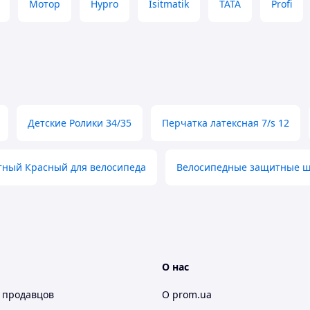
Мотор
Hypro
Isitmatik
TATA
Profi
Детские Ролики 34/35
Перчатка латексная 7/s 12
ный Красный для велосипеда
Велосипедные защитные ш
О нас
 продавцов
О prom.ua