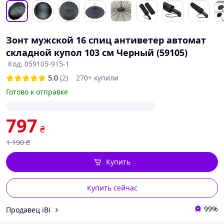
Зонт мужской 16 спиц антиветер автомат
складной купол 103 см Черный (59105)
Код: 059105-915-1
5.0
(2)
270+ купили
Готово к отправке
797
₴
1 190
₴
Купить
Купить сейчас
99%
Продавец іВі