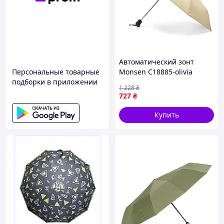
Автоматический зонт
Персональные товарные
Monsen C18885-olivia
подборки в приложении
1 228
₴
727
₴
Купить