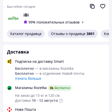
Был online:
сегодня
іВі
99% положительных отзывов
Каталог продавца
Отзывы о продавце
3801
Кон
Доставка
Подписка на доставку Smart
Бесплатно
— в магазины Rozetka
Бесплатно
— в отделения Новой почты
Узнать больше
Магазины Rozetka
Бесплатно
На заказ до 15 кг и 120 см
Доставка
10 - 12 августа
Нова Пошта