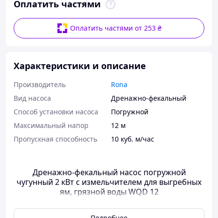
Оплатить частями
Оплатить частями от 253 ₴
Характеристики и описание
Производитель
Rona
Вид насоса
Дренажно-фекальный
Способ установки насоса
Погружной
Максимальный напор
12 м
Пропускная способность
10 куб. м/час
Дренажно-фекальный насос погружной
чугунный 2 кВт с измельчителем для выгребных
ям, грязной воды WQD 12
В комплекте к насосу идёт 5 м зеленого шланга.
Подробнее