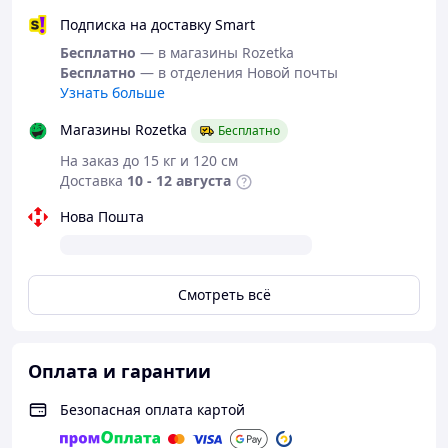
помпа. Нам нравится их продавать, потому что к
Подписка на доставку Smart
этому товару практически нет претензий - тогда и
Бесплатно
— в магазины Rozetka
покупатель, и мы спокойны.
Бесплатно
— в отделения Новой почты
Узнать больше
Магазины Rozetka
Бесплатно
На заказ до 15 кг и 120 см
Доставка
10 - 12 августа
Нова Пошта
Смотреть всё
Оплата и гарантии
Безопасная оплата картой