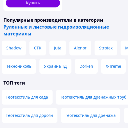
Купить
Популярные производители
в категории
Рулонные и листовые гидроизоляционные
материалы
Shadow
СТК
Juta
Alenor
Strotex
М
Технониколь
Украина ТД
Dörken
X-Treme
ТОП теги
Геотекстиль для сада
Геотекстиль для дренажных труб
Геотекстиль для дороги
Геотекстиль для дренажа