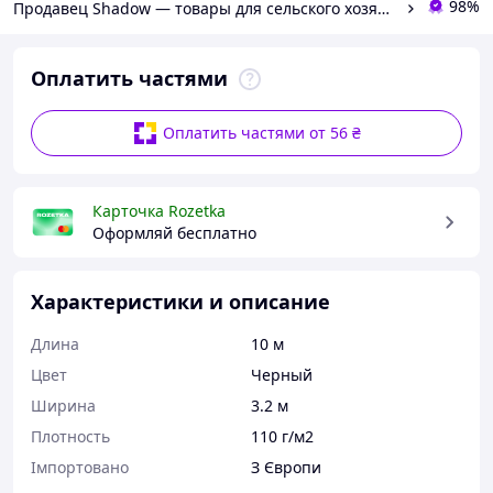
98%
Продавец Shadow — товары для сельского хозяйства и домашнего обихода
Оплатить частями
Оплатить частями от 56 ₴
Карточка Rozetka
Оформляй бесплатно
Характеристики и описание
Длина
10 м
Цвет
Черный
Ширина
3.2 м
Плотность
110 г/м2
Імпортовано
З Європи