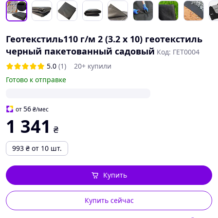
Геотекстиль110 г/м 2 (3.2 х 10) геотекстиль
черный пакетованный садовый
Код: ГЕТ0004
5.0
(1)
20+ купили
Готово к отправке
56
от
₴
/мес
1 341
₴
993
₴
от 10 шт.
Купить
Купить сейчас