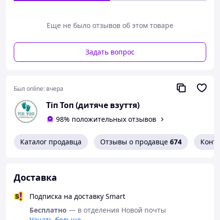
Еще не было отзывов об этом товаре
Задать вопрос
Был online:
вчера
Тіп Топ (дитяче взуття)
98% положительных отзывов
Каталог продавца
Отзывы о продавце
674
Конт
Доставка
Подписка на доставку Smart
Бесплатно
— в отделения Новой почты
Узнать больше