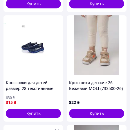
Купить
Купить
Кроссовки для детей
Кроссовки детские 26
размер 28 текстильные
Бежевый MOLI (733500-26)
легкие для активных игр и
630
₴
прогулок
315
₴
822
₴
Купить
Купить