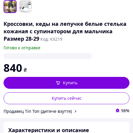
Кроссовки, кеды на лепучке белые стелька
кожаная с супинатором для мальчика
Размер 28-29
Код: КХ219
Готово к отправке
840
₴
Купить
Купить сейчас
98%
Продавец Тіп Топ (дитяче взуття)
Характеристики и описание