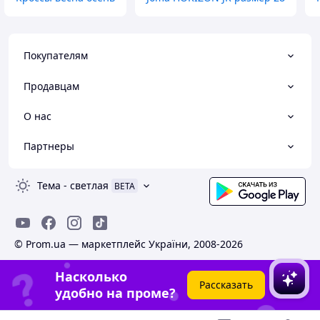
Покупателям
Продавцам
О нас
Партнеры
Тема
-
светлая
BETA
© Prom.ua — маркетплейс України, 2008-2026
Насколько
Рассказать
удобно на проме?