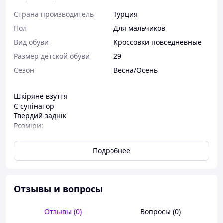
Страна производитель
Турция
Пол
Для мальчиков
Вид обуви
Кроссовки повседневные
Размер детской обуви
29
Сезон
Весна/Осень
Шкіряне взуття
Є супінатор
Твердий заднік
Розміри:
29 - 19 см
Подробнее
Отзывы и вопросы
Отзывы (0)
Вопросы (0)