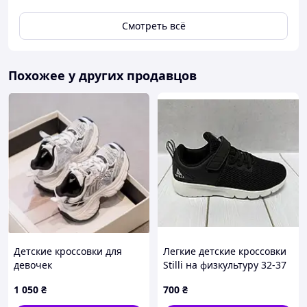
Смотреть всё
Похожее у других продавцов
Детские кроссовки для
Легкие детские кроссовки
девочек
Stilli на физкультуру 32-37
черные
1 050
₴
700
₴