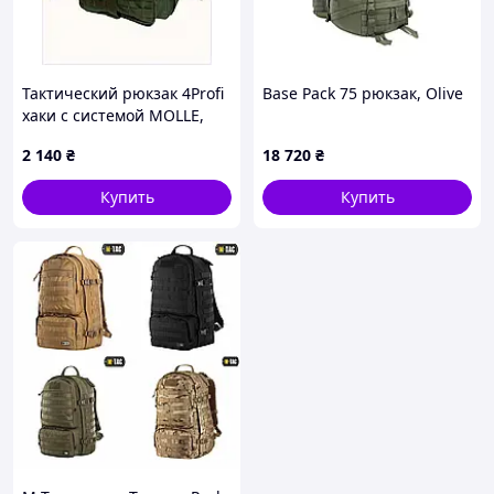
Тактический рюкзак 4Profi
Base Pack 75 рюкзак, Olive
хаки с системой MOLLE,
86KB8E1604
2 140
₴
18 720
₴
Купить
Купить