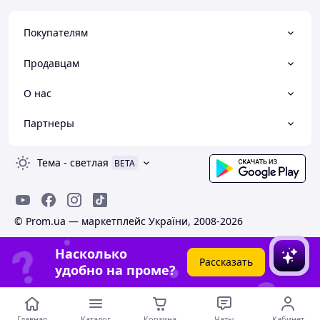
Покупателям
Продавцам
О нас
Партнеры
Тема
-
светлая
BETA
© Prom.ua — маркетплейс України, 2008-2026
Насколько
Рассказать
удобно на проме?
Главная
Каталог
Корзина
Чаты
Кабинет