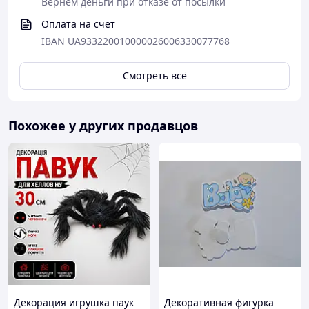
Вернем деньги при отказе от посылки
Оплата на счет
IBAN UA933220010000026006330077768
Смотреть всё
Похожее у других продавцов
Декорация игрушка паук
Декоративная фигурка