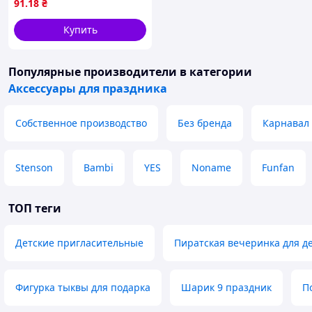
91
.18
₴
Купить
Популярные производители
в категории
Аксессуары для праздника
Собственное производство
Без бренда
Карнавал
Stenson
Bambi
YES
Noname
Funfan
ТОП теги
Детские пригласительные
Пиратская вечеринка для д
Фигурка тыквы для подарка
Шарик 9 праздник
П