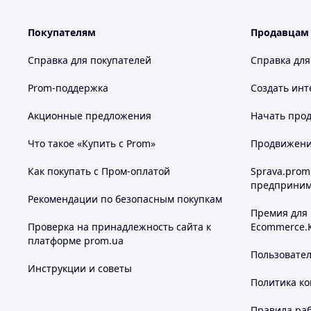
Покупателям
Продавцам
Справка для покупателей
Справка для
Prom-поддержка
Создать инт
Акционные предложения
Начать прод
Что такое «Купить с Prom»
Продвижение
Как покупать с Пром-оплатой
Sprava.prom
предприним
Рекомендации по безопасным покупкам
Премия для
Проверка на принадлежность сайта к
Ecommerce.
платформе prom.ua
Пользовате
Инструкции и советы
Политика к
Правила ра