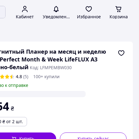
Кабинет
Уведомления
Избранное
Корзина
нитный Планер на месяц и неделю
Perfect Month & Week LifeFLUX А3
рно-белый
Код: LFMPEMBW030
4.8
(5)
100+ купили
во к отправке
64
₴
0
₴
от 2 шт.
Купить
Купить сейчас