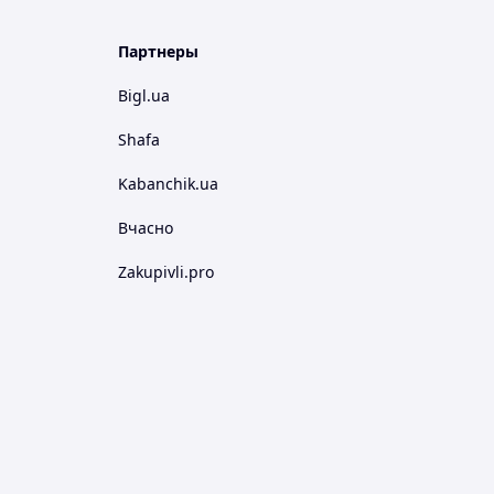
Партнеры
Bigl.ua
Shafa
Kabanchik.ua
Вчасно
Zakupivli.pro