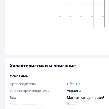
Характеристики и описание
Основные
Производитель
LifeFLUX
Страна производитель
Украина
Вид
Магнит канцелярский
Материал магнита
Винил