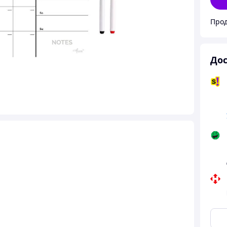
Прод
Дос