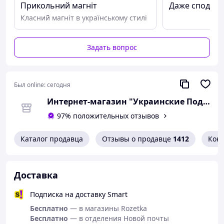
Прикольний магніт
Даже сподоба
Класний магніт в українському стилі
Задать вопрос
Был online:
сегодня
Интернет-магазин "Украинские Подарки"
97% положительных отзывов
Каталог продавца
Отзывы о продавце
1412
Кон
Доставка
Подписка на доставку Smart
Бесплатно
— в магазины Rozetka
Бесплатно
— в отделения Новой почты