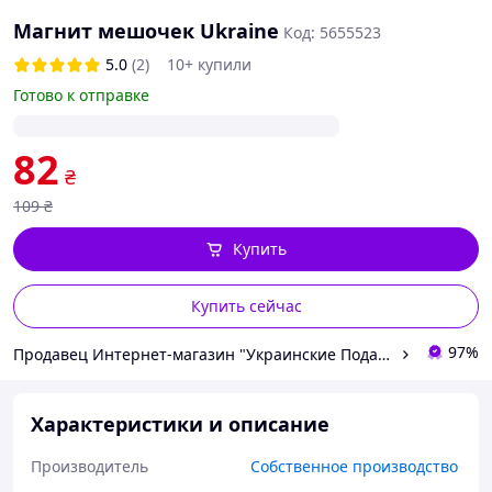
Магнит мешочек Ukraine
Код: 5655523
5.0
(2)
10+ купили
Готово к отправке
82
₴
109
₴
Купить
Купить сейчас
97%
Продавец Интернет-магазин "Украинские Подарки"
Характеристики и описание
Производитель
Собственное производство