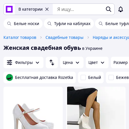
В категории
Белые носки
Туфли на каблуках
Белые туфл
Каталог товаров
Свадебные товары
Наряды и аксессу
Женская свадебная обувь
в Украине
Фильтры
Цена
Цвет
Размер
Бесплатная доставка Rozetka
Белый
Беже