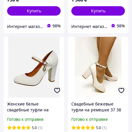
Купить
Купить
98%
98%
Интернет магазин "Ножки в одежке"
Интернет магазин "Ножки в одежке"
Женские белые
Свадебные бежевые
свадебные туфли на
туфли на ремешке 37 38
среднем каблуке для
40 41
Готово к отправке
Готово к отправке
невесты с ремешком 36
38 40
5.0
(1)
5.0
(1)