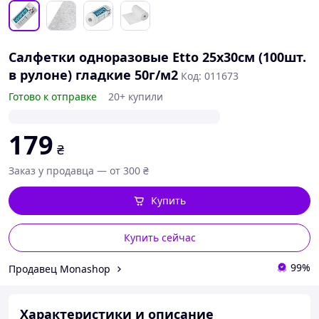
Салфетки одноразовые Etto 25х30см (100шт.
в рулоне) гладкие 50г/м2
Код: 011673
Готово к отправке
20+ купили
179
₴
Заказ у продавца — от 300 ₴
Купить
Купить сейчас
99%
Продавец Monashop
Характеристики и описание