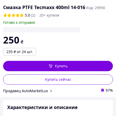
Смазка PTFE Tecmaxx 400ml 14-016
Код: 29956
5.0
(2)
20+ купили
Готово к отправке
250
₴
235
₴
от 24 шт.
Купить
Купить сейчас
97%
Продавец AutoMarketLux
Характеристики и описание