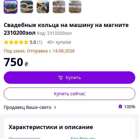
Свадебные кольца на машину на магните
2310200зол
Код: 2310200зол
5.0
(1)
40+ купили
Под заказ. Отправка с 14.08.2026
750
₴
Купить
Купить сейчас
100%
Продавец Ваше-свято
Характеристики и описание
Производитель
Без бренда