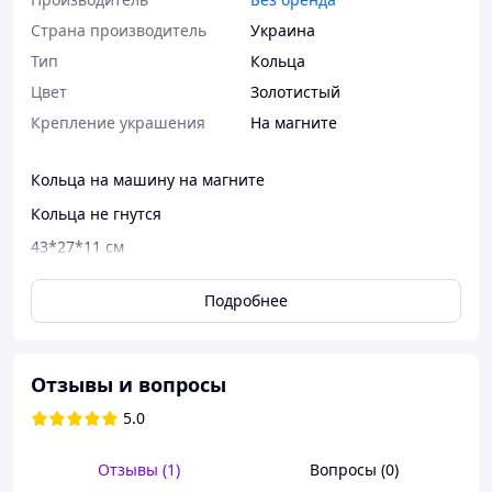
Страна производитель
Украина
Тип
Кольца
Цвет
Золотистый
Крепление украшения
На магните
Кольца на машину на магните
Кольца не гнутся
43*27*11 см
форма подставки может отличаться
Подробнее
Отзывы и вопросы
5.0
Отзывы (1)
Вопросы (0)