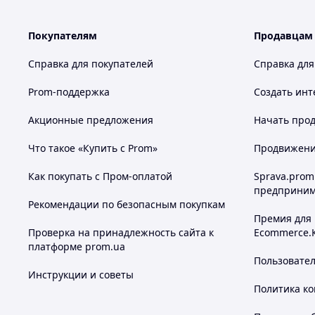
Покупателям
Продавцам
Справка для покупателей
Справка для
Prom-поддержка
Создать инт
Акционные предложения
Начать прод
Что такое «Купить с Prom»
Продвижение
Как покупать с Пром-оплатой
Sprava.prom
предприним
Рекомендации по безопасным покупкам
Премия для
Проверка на принадлежность сайта к
Ecommerce.
платформе prom.ua
Пользовате
Инструкции и советы
Политика к