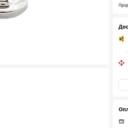
Про
Дос
Опл