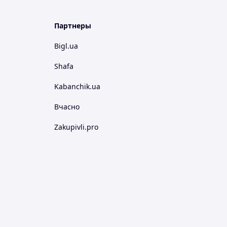
Партнеры
Bigl.ua
Shafa
Kabanchik.ua
Вчасно
Zakupivli.pro