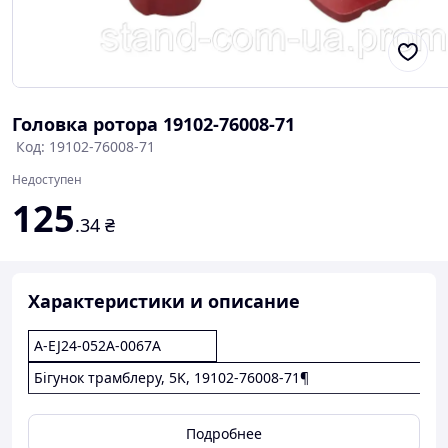
Головка ротора 19102-76008-71
Код: 19102-76008-71
Недоступен
125
.34
₴
Характеристики и описание
A-EJ24-052A-0067A
Бігунок трамблеру, 5K, 19102-76008-71¶
Подробнее