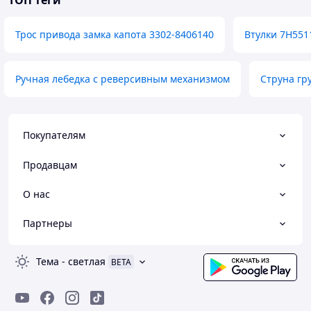
ТОП теги
Трос привода замка капота 3302-8406140
Втулки 7H551
Ручная лебедка с реверсивным механизмом
Струна гр
Покупателям
Продавцам
О нас
Партнеры
Тема
-
светлая
BETA