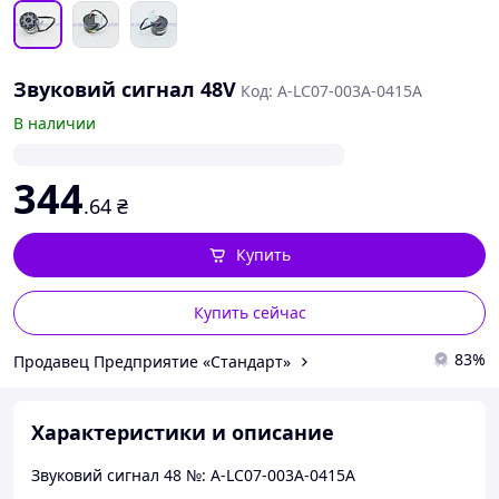
Звуковий сигнал 48V
Код: A-LC07-003A-0415A
В наличии
344
.64
₴
Купить
Купить сейчас
83%
Продавец Предприятие «Cтандарт»
Характеристики и описание
Звуковий сигнал 48 №: A-LC07-003A-0415A