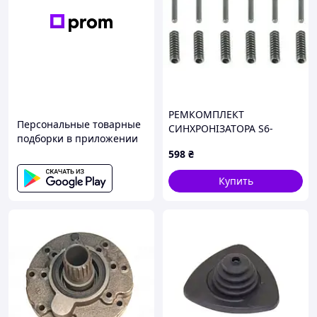
РЕМКОМПЛЕКТ
Персональные товарные
СИНХРОНІЗАТОРА S6-
подборки в приложении
36/8S109/16S130-251
598
₴
Купить