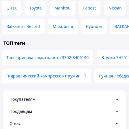
Q-FIX
Toyota
Manitou
Febest
Nissan
Balkancar Record
Mitsubishi
Hyundai
BALKA
ТОП теги
Трос привода замка капота 3302-8406140
Втулки 7H551
Гидравлический компрессор пружин 1T
Ручная лебедк
Покупателям
Продавцам
О нас