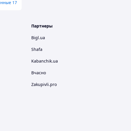
енные 17
Партнеры
Bigl.ua
Shafa
Kabanchik.ua
Вчасно
Zakupivli.pro