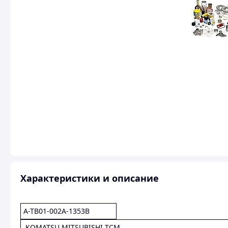
Характеристики и описание
A-TB01-002A-1353B
KOMATSU MITSUBISHI TCM