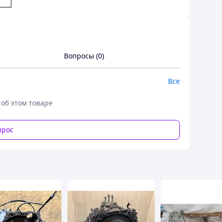
Вопросы (0)
Все
 об этом товаре
прос