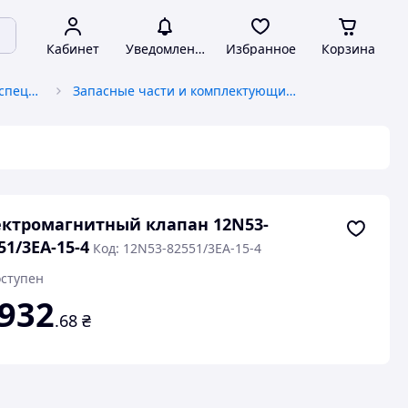
Кабинет
Уведомления
Избранное
Корзина
Запчасти к грузоподъемной спецтехнике
Запасные части и комплектующие к погрузчикам
ктромагнитный клапан 12N53-
51/3EA-15-4
Код: 12N53-82551/3EA-15-4
ступен
 932
.68
₴