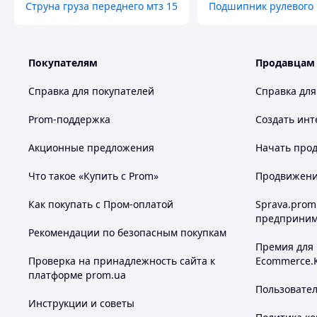
Струна груза переднего мтз 15
Подшипник рулевого 
Покупателям
Продавцам
Справка для покупателей
Справка для
Prom-поддержка
Создать инт
Акционные предложения
Начать прод
Что такое «Купить с Prom»
Продвижение
Как покупать с Пром-оплатой
Sprava.prom
предприним
Рекомендации по безопасным покупкам
Премия для
Проверка на принадлежность сайта к
Ecommerce.
платформе prom.ua
Пользовате
Инструкции и советы