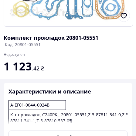
Комплект прокладок 20801-05551
Код: 20801-05551
Недоступен
1 123
.42
₴
Характеристики и описание
A-EF01-004A-0024B
К-т прокладок, C240PKJ, 20801-05551,Z-5-87811-341-0,Z-5-
87811-341-1,Z-5-87810-537-0¶