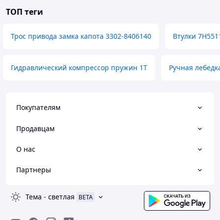
ТОП теги
Трос привода замка капота 3302-8406140
Втулки 7H551
Гидравлический компрессор пружин 1T
Ручная лебедк
Покупателям
Продавцам
О нас
Партнеры
Тема
-
светлая
BETA