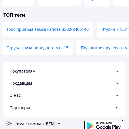
ТОП теги
Трос привода замка капота 3302-8406140
Втулки 7H551
Струна груза переднего мтз 15
Подшипник рулевого мо
Покупателям
Продавцам
О нас
Партнеры
Тема
-
светлая
BETA