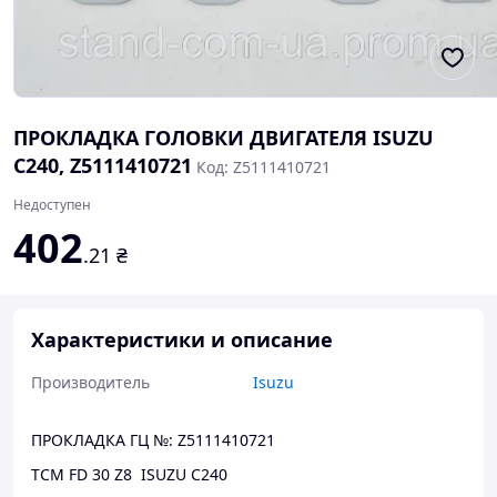
ПРОКЛАДКА ГОЛОВКИ ДВИГАТЕЛЯ ISUZU
C240, Z5111410721
Код: Z5111410721
Недоступен
402
.21
₴
Характеристики и описание
Производитель
Isuzu
ПРОКЛАДКА ГЦ №: Z5111410721
ТСМ FD 30 Z8 ISUZU C240