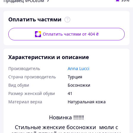
Продавец VPODIUM
Оплатить частями
Оплатить частями от 404 ₴
Характеристики и описание
Производитель
Anna Lucci
Страна производитель
Турция
Вид обуви
Босоножки
Размер женской обуви
41
Материал верха
Натуральная кожа
Новинка ‼‼‼‼
Стильные женские босоножки мюли с