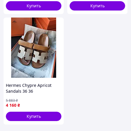
Купить
Купить
Hermes Chypre Apricot
Sandals 36 36
5 883
₴
4 160
₴
Купить