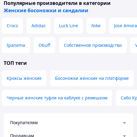
Популярные производители
в категории
Женские босоножки и сандалии
Crocs
Adidas
Luck Line
Nike
Jose Amora
Ipanema
Obuff
Собственное производство
ТОП теги
Кроксы женские
Босоножки женские на платформе
Черные женские туфли на каблуке с ремешком
Сабо К
Покупателям
Продавцам