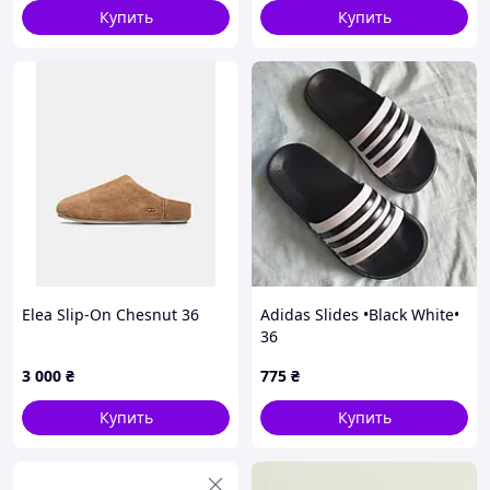
Купить
Купить
Elea Slip-On Chesnut 36
Adidas Slides •Black White•
36
3 000
₴
775
₴
Купить
Купить