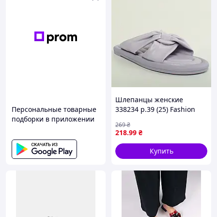
Шлепанцы женские
Персональные товарные
338234 р.39 (25) Fashion
подборки в приложении
Фиолетовый D8-2026
269
₴
218
.99
₴
Купить