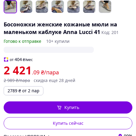
Босоножки женские кожаные мюли на
маленьком каблуке Anna Lucci 41
Код: 201
Готово к отправке
10+ купили
404
от
₴
/мес
2 421
.09
₴/пара
2 989
₴/пара
скидка еще 28 дней
2789
₴
от 2 пар
Купить
Купить сейчас
99%