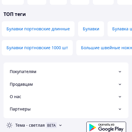
ТОП теги
Булавки портновские длинные
Булавки
Булавка 
Булавки портновские 1000 шт
Большие швейные нож
Покупателям
Продавцам
О нас
Партнеры
Тема
-
светлая
BETA