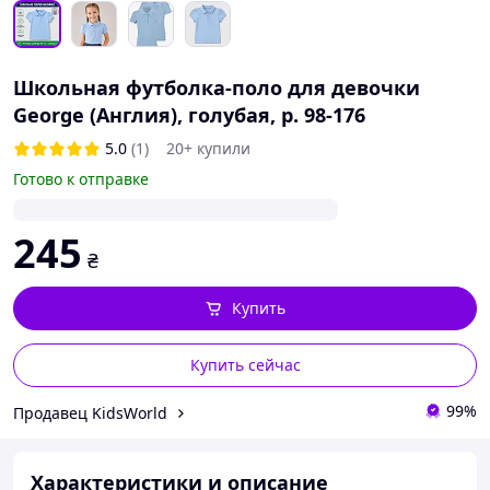
Школьная футболка-поло для девочки
George (Англия), голубая, р. 98-176
5.0
(1)
20+ купили
Готово к отправке
245
₴
Купить
Купить сейчас
99%
Продавец KidsWorld
Характеристики и описание