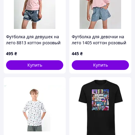
Футболка для девушек на
Футболка для девочки на
лето 8813 коттон розовый
лето 1405 коттон розовый
Original 140(р)
база 140 (р)
495
₴
445
₴
Купить
Купить