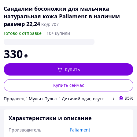
Сандалии босоножки для мальчика
натуральная кожа Paliament в наличии
размер 22,24
Код: 707
Готово к отправке
10+ купили
330
₴
Купить
Купить сейчас
95%
Продавец " Мульті-Пульті " Дитячий одяг, взуття та іграшки!
Характеристики и описание
Производитель
Paliament