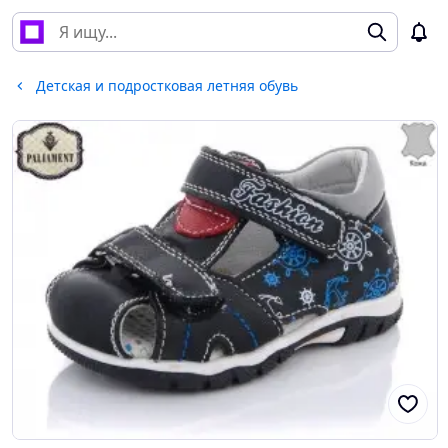
Детская и подростковая летняя обувь