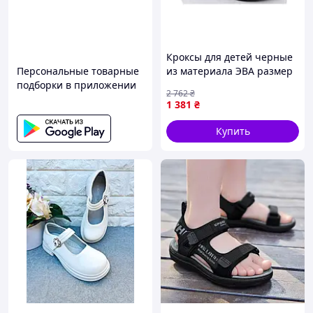
Кроксы для детей черные
Персональные товарные
из материала ЭВА размер
подборки в приложении
31-35 для комфортной
2 762
₴
носки и активных игр
1 381
₴
Купить