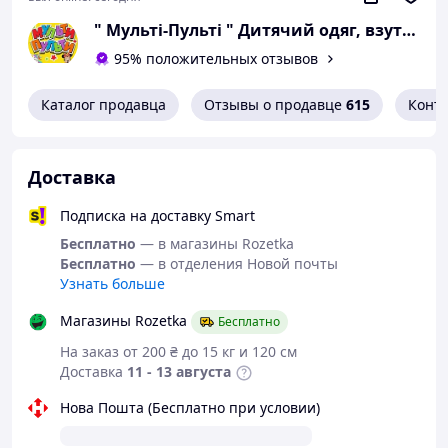
" Мульті-Пульті " Дитячий одяг, взуття та іграшки!
95% положительных отзывов
Каталог продавца
Отзывы о продавце
615
Конт
Доставка
Подписка на доставку Smart
Бесплатно
— в магазины Rozetka
Бесплатно
— в отделения Новой почты
Узнать больше
Магазины Rozetka
Бесплатно
На заказ от 200 ₴ до 15 кг и 120 см
Доставка
11 - 13 августа
Нова Пошта (Бесплатно при условии)