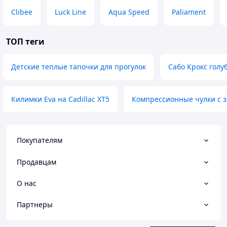
Clibee
Luck Line
Aqua Speed
Paliament
ТОП теги
Детские теплые тапочки для прогулок
Сабо Крокс голу
Килимки Eva на Cadillac XT5
Компрессионные чулки с 
Покупателям
Продавцам
О нас
Партнеры