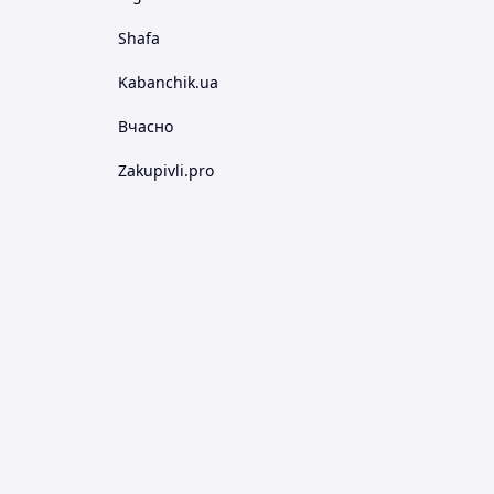
Shafa
Kabanchik.ua
Вчасно
Zakupivli.pro