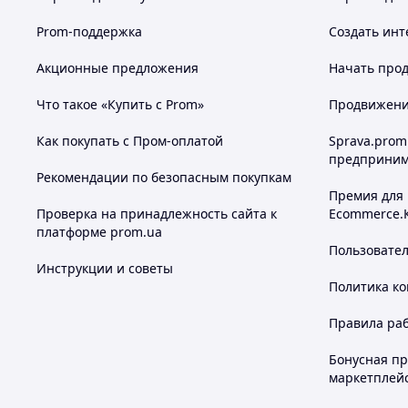
Prom-поддержка
Создать инт
Акционные предложения
Начать прод
Что такое «Купить с Prom»
Продвижение
Как покупать с Пром-оплатой
Sprava.prom
предприним
Рекомендации по безопасным покупкам
Премия для
Проверка на принадлежность сайта к
Ecommerce.
платформе prom.ua
Пользовате
Инструкции и советы
Политика к
Правила ра
Бонусная п
маркетплей