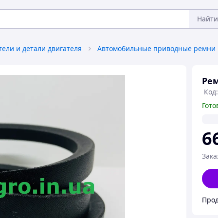
Найти
тели и детали двигателя
Автомобильные приводные ремни
Рем
Код:
Гото
6
Зака
Прод