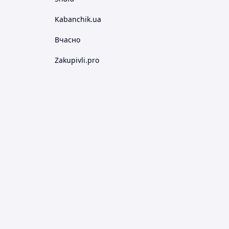
Kabanchik.ua
Вчасно
Zakupivli.pro