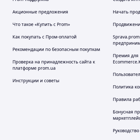
Акционные предложения
Начать прод
Что такое «Купить с Prom»
Продвижение
Как покупать с Пром-оплатой
Sprava.prom
предприним
Рекомендации по безопасным покупкам
Премия для
Проверка на принадлежность сайта к
Ecommerce.
платформе prom.ua
Пользовате
Инструкции и советы
Политика к
Правила ра
Бонусная п
маркетплей
Руководство