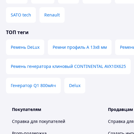
SATO tech
Renault
ТОП теги
Ремень DeLux
Ремни профиль А 13х8 мм
Ремен
Ремень генератора клиновый CONTINENTAL AVX10X625
Генератор Q1 800мАч
Delux
Покупателям
Продавцам
Справка для покупателей
Справка для
Prom-поддержка
Создать инт