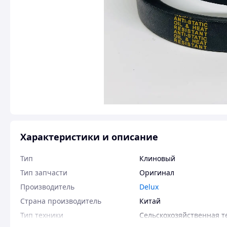
Характеристики и описание
Тип
Клиновый
Тип запчасти
Оригинал
Производитель
Delux
Страна производитель
Китай
Тип техники
Сельскохозяйственная т