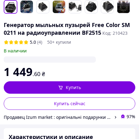
Генератор мыльных пузырей Free Color SM
0211 на радиоуправлении BF2515
Код: 210423
5.0
(4)
50+ купили
В наличии
1 449
.60
₴
Купить
Купить сейчас
97%
Продавец Izum market : оригінальні подарунки | декор і дизайн
Характеристики и описание