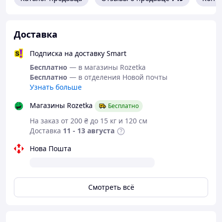
Доставка
Подписка на доставку Smart
Бесплатно
— в магазины Rozetka
Бесплатно
— в отделения Новой почты
Узнать больше
Магазины Rozetka
Бесплатно
На заказ от 200 ₴ до 15 кг и 120 см
Доставка
11 - 13 августа
Нова Пошта
Генератор мыльных пузырей SM0211 - маленькая
компактная машина мыльных пузырей 60 Вт.
Высота выпуска 1.5 м.
Смотреть всё
Объем заполнения пузырями 200 куб.м.
Емкость 0.6 л.