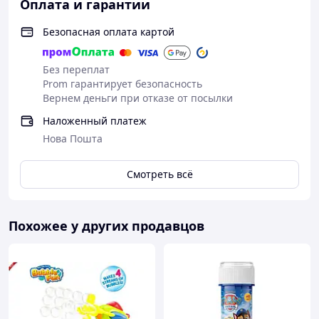
Оплата и гарантии
Безопасная оплата картой
Без переплат
Prom гарантирует безопасность
Вернем деньги при отказе от посылки
Наложенный платеж
Нова Пошта
Смотреть всё
Похожее у других продавцов
Высококачественное компактное устройство для
создания впечатляющих спецэффектов. Отличное
решение для небольших студий или залов. Компактные
размеры, небольшой вес, дальность распыления до 5