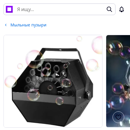
Мыльные пузыри