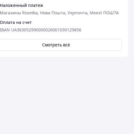
Наложенный платеж
Магазины Rozetka, Нова Пошта, Укрпочта, Meest ПОШТА
Оплата на счет
IBAN UA363052990000026001030129856
Смотреть всё