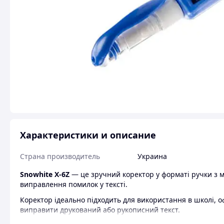
Характеристики и описание
Страна производитель
Украина
Snowhite X-6Z
— це зручний коректор у форматі ручки з 
виправлення помилок у тексті.
Коректор ідеально підходить для використання в школі, 
виправити друкований або рукописний текст.