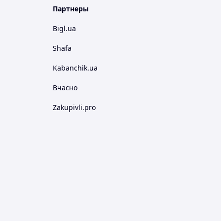
Партнеры
Bigl.ua
Shafa
Kabanchik.ua
Вчасно
Zakupivli.pro