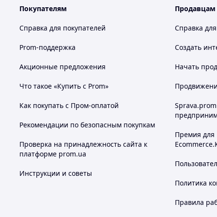
Покупателям
Продавцам
Справка для покупателей
Справка для
Prom-поддержка
Создать инт
Акционные предложения
Начать прод
Что такое «Купить с Prom»
Продвижение
Как покупать с Пром-оплатой
Sprava.prom
предприним
Рекомендации по безопасным покупкам
Премия для
Проверка на принадлежность сайта к
Ecommerce.
платформе prom.ua
Пользовате
Инструкции и советы
Политика к
Правила ра