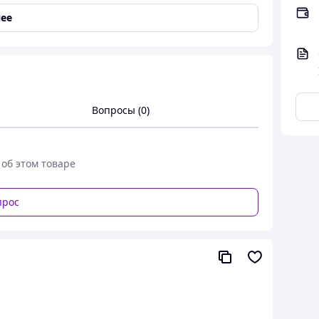
ее
Вопросы (0)
 об этом товаре
прос