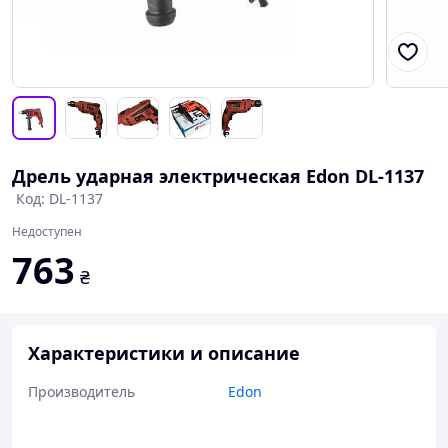
Дрель ударная электрическая Edon DL-1137
Код: DL-1137
Недоступен
763
₴
Характеристики и описание
Производитель
Edon