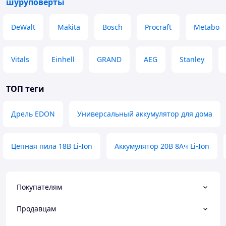
шуруповерты
DeWalt
Makita
Bosch
Procraft
Metabo
Vitals
Einhell
GRAND
AEG
Stanley
ТОП теги
Дрель EDON
Универсальный аккумулятор для дома
Цепная пила 18В Li-Ion
Аккумулятор 20В 8Ач Li-Ion
Покупателям
Продавцам