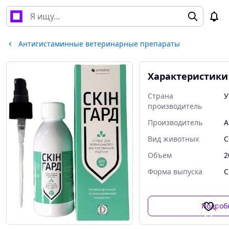
Антигистаминные ветеринарные препараты
Характеристики
Страна
У
производитель
Производитель
A
Вид животных
С
Объем
2
Форма выпуска
С
Подроб