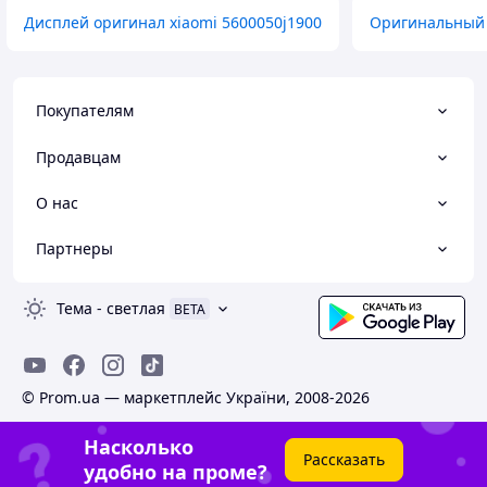
Дисплей оригинал xiaomi 5600050j1900
Оригинальный 
Покупателям
Продавцам
О нас
Партнеры
Тема
-
светлая
BETA
© Prom.ua — маркетплейс України, 2008-2026
Насколько
Рассказать
удобно на проме?