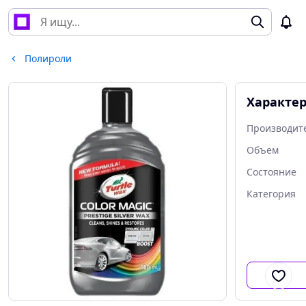
Полироли
Характе
Производит
Объем
Состояние
Категория