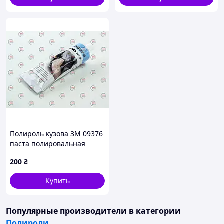
Полироль кузова 3М 09376
паста полировальная
100мл 09376-100
200
₴
Купить
Популярные производители
в категории
Полироли