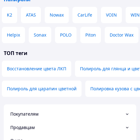
K2
ATAS
Nowax
CarLife
VOIN
WIN
Helpix
Sonax
POLO
Piton
Doctor Wax
ТОП теги
Восстановление цвета ЛКП
Полироль для глянца и цве
Полироль для царапин цветной
Полировка кузова с ц
Покупателям
Продавцам