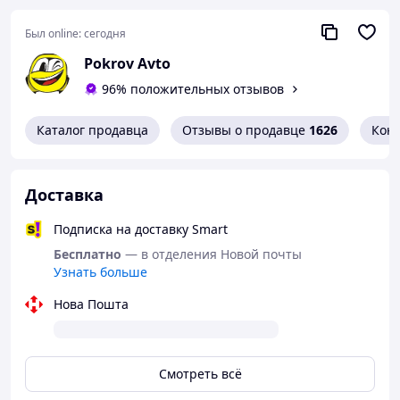
Был online:
сегодня
Pokrov Avto
96% положительных отзывов
Каталог продавца
Отзывы о продавце
1626
Кон
Доставка
Подписка на доставку Smart
Бесплатно
— в отделения Новой почты
Узнать больше
Нова Пошта
Смотреть всё