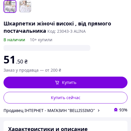
Шкарпетки жіночі високі , від прямого
постачальника
Код: 23043-3 ALINA
В наличии
10+ купили
51
.50
₴
Заказ у продавца — от 200 ₴
Купить
Купить сейчас
93%
Продавец ІНТЕРНЕТ - МАГАЗИН "BELLISSIMO"
Характеристики и описание