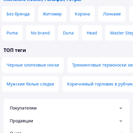
Без бренда
Житомир
Корона
Лонкаме
Puma
No brand
Duna
Head
Master Ste
ТОП теги
Черные хлопковые носки
Треккинговые термоноски з
Мужские белые следки
Коричневый горловик в рубчик
Покупателям
Продавцам