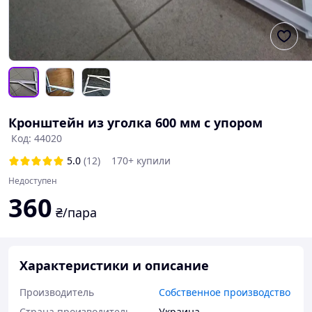
Кронштейн из уголка 600 мм с упором
Код: 44020
5.0
(12)
170+ купили
Недоступен
360
₴/пара
Характеристики и описание
Производитель
Собственное производство
Страна производитель
Украина