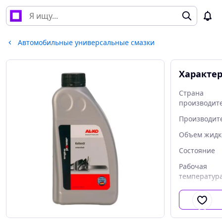
Автомобильные универсальные смазки
Характе
Страна
производит
Производит
Объем жидк
Состояние
Рабочая
температура