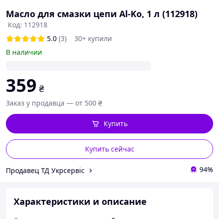
Масло для смазки цепи Al-Ko, 1 л (112918)
Код: 112918
5.0
(3)
30+ купили
В наличии
359
₴
Заказ у продавца — от 500 ₴
Купить
Купить сейчас
94%
Продавец ТД Укрсервіс
Характеристики и описание