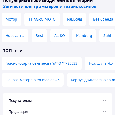
Популярные производители
в категории
Запчасти для триммеров и газонокосилок
Мотор
TT AGRO MOTO
Рамболд
Без бренда
Husqvarna
Best
AL-KO
Kamberg
Stihl
ТОП теги
Газонокосарка бензинова YATO YT-85533
Нож для al-ko 
Основа мотора oleo-mac gs 45
Корпус двигателя oleo-m
Покупателям
Продавцам