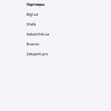
Партнеры
Bigl.ua
Shafa
Kabanchik.ua
Вчасно
Zakupivli.pro