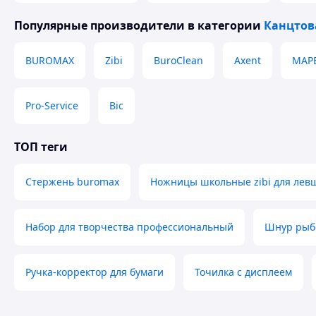
Популярные производители
в категории
Канцтов
BUROMAX
Zibi
BuroClean
Axent
MAP
Pro-Service
Bic
ТОП теги
Стержень buromax
Ножницы школьные zibi для лев
Набор для творчества профессиональный
Шнур рыб
Ручка-корректор для бумаги
Точилка с дисплеем