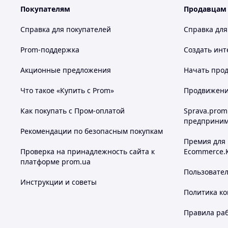
Покупателям
Продавцам
Справка для покупателей
Справка для
Prom-поддержка
Создать инт
Акционные предложения
Начать прод
Что такое «Купить с Prom»
Продвижение
Как покупать с Пром-оплатой
Sprava.prom
предприним
Рекомендации по безопасным покупкам
Премия для
Проверка на принадлежность сайта к
Ecommerce.
платформе prom.ua
Пользовате
Инструкции и советы
Политика к
Правила ра