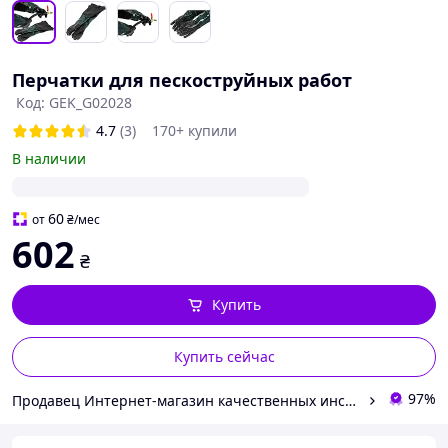
Перчатки для пескоструйных работ
Код: GEK_G02028
4.7
(3)
170+ купили
В наличии
60
от
₴
/мес
602
₴
Купить
Купить сейчас
97%
Продавец Интернет-магазин качественных инструментов ''VERFO''