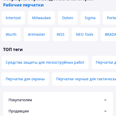
Рабочие перчатки
Intertool
Milwaukee
Doloni
Sigma
Port
Wurth
Artmaster
REIS
NEO Tools
BRAD
ТОП теги
Средства защиты для пескоструйных работ
Перчатки 
Перчатки для охраны
Перчатки черные для тактическ
Покупателям
Продавцам