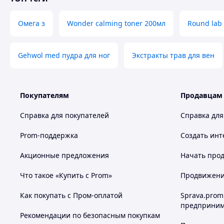
Омега з
Wonder calming toner 200мл
Round lab
Gehwol med пудра для ног
Экстракты трав для вен
Покупателям
Продавцам
Справка для покупателей
Справка для
Prom-поддержка
Создать инт
Акционные предложения
Начать прод
Что такое «Купить с Prom»
Продвижение
Как покупать с Пром-оплатой
Sprava.prom
предприним
Рекомендации по безопасным покупкам