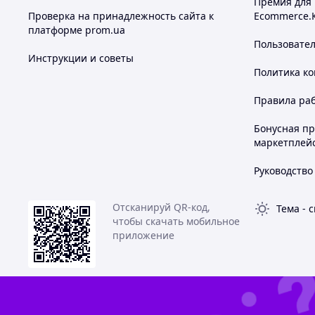
Премия для
Проверка на принадлежность сайта к
Ecommerce.
платформе prom.ua
Пользовате
Инструкции и советы
Политика к
Правила ра
Бонусная п
маркетплей
Руководство
Отсканируй QR-код,
Тема
-
с
чтобы скачать мобильное
приложение