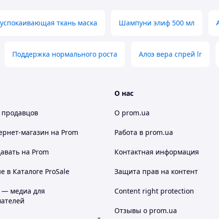
 успокаивающая ткань маска
Шампуни элиф 500 мл
Поддержка нормального роста
Алоэ вера спрей lr
О нас
 продавцов
О prom.ua
ернет-магазин
на Prom
Работа в prom.ua
авать на Prom
Контактная информация
 в Каталоге ProSale
Защита прав на контент
 — медиа для
Content right protection
ателей
Отзывы о prom.ua