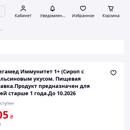
Кабинет
Уведомления
Избранное
Корзина
е дерматологические средства
гамед Иммунитет 1+ (Сироп с
льсиновым укусом. Пищевая
авка.Продукт предназначен для
ей старше 1 года.До 10.2026
ступен
05
₴
₴