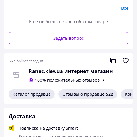
Все
Еще не было отзывов об этом товаре
Задать вопрос
Был online:
сегодня
Ranec.kiev.ua интернет-магазин
100% положительных отзывов
Каталог продавца
Отзывы о продавце
522
Конт
Доставка
Подписка на доставку Smart
Бесплатно
— в отделения Новой почты