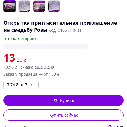
Открытка пригласительная приглашение
на свадьбу Розы
Код: 0105 /149 ss
Готово к отправке
13
.20
₴
13
.90
₴
скидка еще 3 дня
Заказ у продавца — от 150 ₴
7.74
₴
от 7 шт.
Купить
Купить сейчас
100%