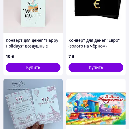
Конверт для денег "Happy
Конверт для денег "Евро"
Holidays" воздушные
(золото на чёрном)
шарики (серебро)
10
₴
7
₴
Купить
Купить