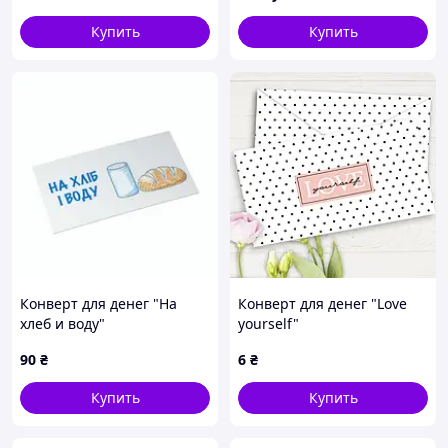
16 шт
Купить
Купить
Конверт для денег "На
Конверт для денег "Love
хлеб и воду"
yourself"
90
₴
6
₴
Купить
Купить